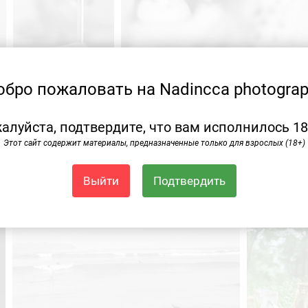
обро пожаловать на Nadincca photograp
алуйста, подтвердите, что вам исполнилось 18
Этот сайт содержит материалы, предназначенные только для взрослых (18+)
Выйти
Подтвердить